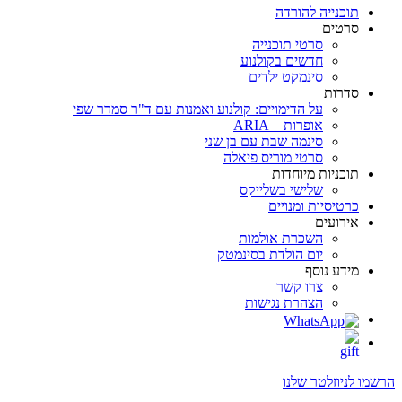
תוכנייה להורדה
סרטים
סרטי תוכנייה
חדשים בקולנוע
סינמקט ילדים
סדרות
על הדימויים: קולנוע ואמנות עם ד"ר סמדר שפי
אופרות – ARIA
סינמה שבת עם בן שני
סרטי מוריס פיאלה
תוכניות מיוחדות
שלישי בשלייקס
כרטיסיות ומנויים
אירועים
השכרת אולמות
יום הולדת בסינמטק
מידע נוסף
צרו קשר
הצהרת נגישות
הרשמו לניוזלטר שלנו