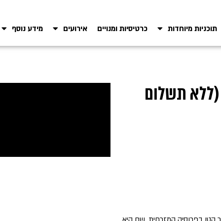
תוכניות מיוחדות
כרטיסיות ומנויים
אירועים
מידע נוסף
 (ללא תשלום
גזת ומגיעה לכפר קטן בפרוסיה המזרחית, שם היא