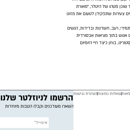
 שוכן מטהו של היטלר, "מאורת
ים צעירות שתפקידן לטעום את מזונו
ידי, רעב, חשדנות ובדידות, הנשים
ם אנוש בתוך מציאות אבסורדית
טוֹרִינוֹ, בוחן כיצד חיי היומיום
פאות
שאלות נפוצות
הצהרת נגישות
הרשמו לניוזלטר שלנו
השארו מעודכנים וקבלו הטבות מיוחדות