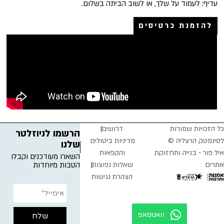
עדיף: לעמוד על שלך, או לשוב הביתה בשלום.
להזמנת כרטיסים
כל הזכויות שמורות
דרושים
הרשמו לניוזלטר
לסינמטק הרצליה ©
מדיניות ביטולים
שלנו
איל פור - בנייה ותחזוקת
והקפאות
השארו מעודכנים וקבלו
אתרים
שאלות נפוצות
הטבות מיוחדות
הצהרת נגישות
וואטסאפ