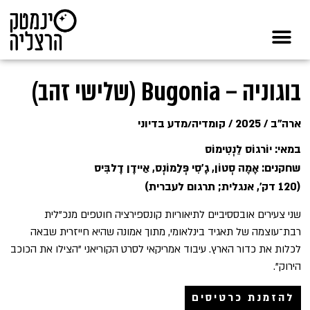
בוגוניה – Bugonia (שלישי זהב)
ארה"ב / 2025 / קומדיה/מדע בדיוני
במאי: יוֹרגוֹס לַנְטִימוֹס
שחקנים: אֶמָה סְטוֹן, גֶ’סִי פְּלֵמוֹנְס, אֵיידֶן דֶלבִּיס
(120 דק', אנגלית; תרגום לעברית)
שני צעירים אובססיביים לתיאוריות קונספירציה חוטפים מנכ"לית
רבת־עוצמה של תאגיד בינלאומי, מתוך אמונה שהיא חייזרית שבאה
לכלות את כדור הארץ. עיבוד אמריקאי לסרט הקוריאני "הצילו את הכוכב
הירוק".
להזמנת כרטיסים