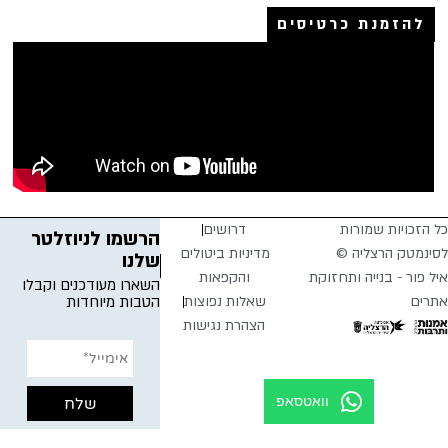
להזמנת כרטיסים
כל הזכויות שמורות
דרושים
הרשמו לניוזלטר
לסינמטק הרצליה ©
מדיניות ביטולים
שלנו
איל פור - בנייה ותחזוקת
והקפאות
השארו מעודכנים וקבלו
אתרים
שאלות נפוצות
הטבות מיוחדות
הצהרת נגישות
וואטסאפ