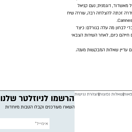
 מאשדוד, דוגמנית; נעם קניאל
הסדרה זכתה להצלחה רבה, עוררה שיח
 כדי לבחון מה עלה בגורלם: כיצד
חייהם כיום, לאחר השירות הצבאי
הם עדיין שאלות המבקשות מענה.
פאות
שאלות נפוצות
הצהרת נגישות
הרשמו לניוזלטר שלנו
השארו מעודכנים וקבלו הטבות מיוחדות