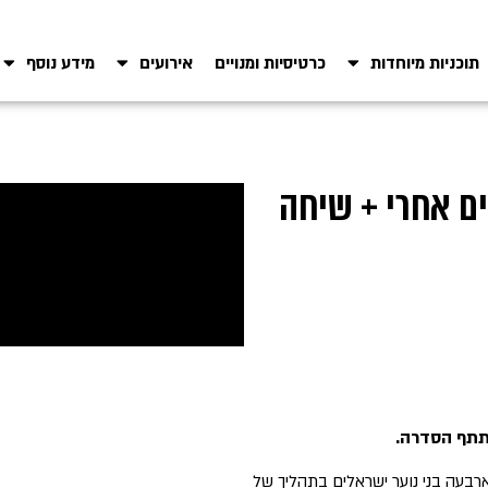
תוכניות מיוחדות
כרטיסיות ומנויים
אירועים
מידע נוסף
ראלית: טרנסקידס – 7 שנים אחרי + שיחה
משתתף הסדרה.
, שתיעדה ארבעה בני נוער ישראלים בתהליך של