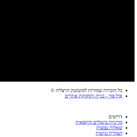
כל הזכויות שמורות לסינמטק הרצליה ©
איל פור - בנייה ותחזוקת אתרים
דרושים
מדיניות ביטולים והקפאות
שאלות נפוצות
הצהרת נגישות