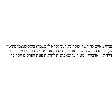
 מאיים להיחשף. לוקה גואדנינו (קרא לי בשמך) ביסס לעצמו מוניטין
עירומה). סרטו החדש ממשיך את דפוס ההמצאה־מחדש, הפעם במסדרונות