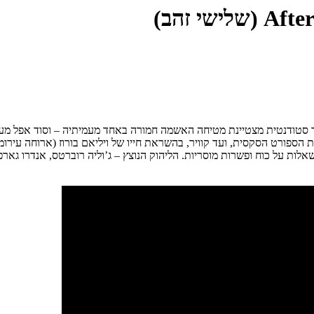
 סטודנטית מצטיינת מטיחה האשמה חמורה באחד מעמיתיה – וסוד אפל מעברּה
רמת הספורט הסקסית, ועד קוויר, בהשראת חייו של ויליאם בורוז (ארוחה 