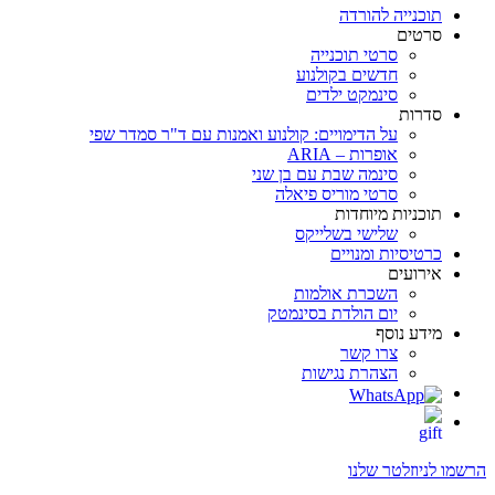
תוכנייה להורדה
סרטים
סרטי תוכנייה
חדשים בקולנוע
סינמקט ילדים
סדרות
על הדימויים: קולנוע ואמנות עם ד"ר סמדר שפי
אופרות – ARIA
סינמה שבת עם בן שני
סרטי מוריס פיאלה
תוכניות מיוחדות
שלישי בשלייקס
כרטיסיות ומנויים
אירועים
השכרת אולמות
יום הולדת בסינמטק
מידע נוסף
צרו קשר
הצהרת נגישות
הרשמו לניוזלטר שלנו