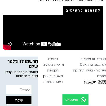
להזמנת כרטיסים
כל הזכויות שמורות
דרושים
הרשמו לניוזלטר
לסינמטק הרצליה ©
מדיניות ביטולים
שלנו
איל פור - בנייה ותחזוקת
והקפאות
השארו מעודכנים וקבלו
אתרים
שאלות נפוצות
הטבות מיוחדות
הצהרת נגישות
וואטסאפ