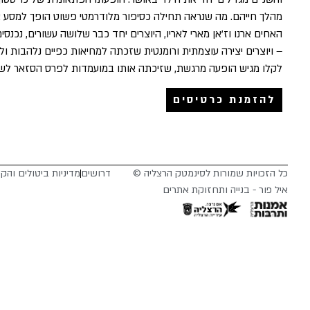
מהלך חייהם. מה שנראה תחילה כסיפור מלודרמטי פשוט הופך למסע איש
האחים ארנו וז’אן מארי לאריו, היוצרים יחד כבר שלושה עשורים, נכנ
– ויוצרים יצירה עוצמתית ורומנטית שזכתה למחיאות כפיים נלהבות ו
לקלו מגיש הופעה מרגשת, שזיכתה אותו במועמדות לפרס הסזאר לש
להזמנת כרטיסים
כל הזכויות שמורות לסינמטק הרצליה ©
דרושים
מדיניות ביטולים והק
איל פור - בנייה ותחזוקת אתרים