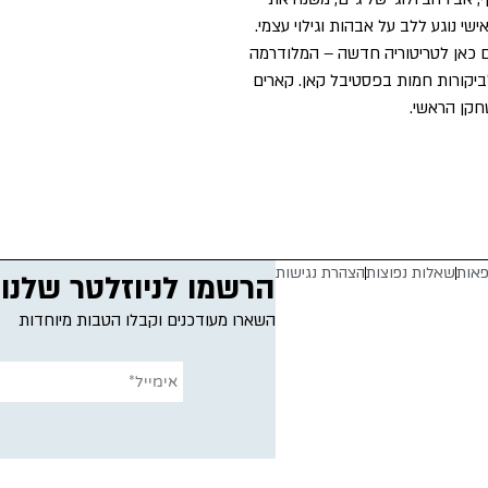
י נוגע ללב על אבהות וגילוי עצמי.
סים כאן לטריטוריה חדשה – המלודרמה
לביקורות חמות בפסטיבל קאן. קארים
חקן הראשי.
פאות
שאלות נפוצות
הצהרת נגישות
הרשמו לניוזלטר שלנו
השארו מעודכנים וקבלו הטבות מיוחדות