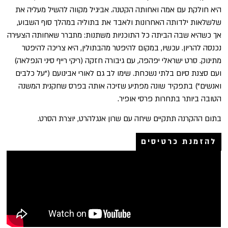
היא חולקת עם אמה ואחותה הקטנה. אביגיל מקווה להשיל מעליה את
שלשלאות ילדותה האחרונות ולאבד את בתוליה במהלך סוף השבוע,
אך כשהיא שבה הביתה כל התוכניות משתנות: מתברר שאחותה הצעירה
נכנסה להריון. עכשיו, במקום להיפטר מהבתולין, היא צריכה להיפטר
מתינוק. סרט ישראלי יפהפה, עם גיבורה חזקה (ריקי רייף סיני הנפלאה)
ועם סצנת סיום בלתי נשכחת. שימו לב גם לאורי אבינועם ("על כלבים
ואנשים") בתפקיד שונה מפתיע שזיכה אותה בפרס שחקנית המשנה
הטובה ביותר בתחרות פרסי אופיר.
בתום ההקרנה תתקיים שיחה עם שרון אנגלהרט, יוצרת הסרט.
להזמנת כרטיסים