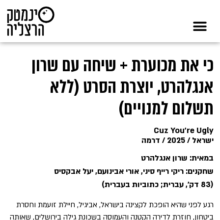
כי את מכוערת + שיחה עם שרון
אנגלהרט, יוצרת הסרט (ללא
תשלום למנויים)
Cuz You’re Ugly
ישראל / 2025 / דרמה
במאית: שרון אנגלהרט
שחקנים: ריקי רייף סיני, אורי אבינועם, יעל אבקסיס
(83 דק', עברית; כתוביות בעברית)
רגע לפני שהיא הופכת לקצינה בישראל, אביגיל, חיילת זועמת וחסרת
ביטחון, חוזרת לדירה הקטנה והעמוסה בשכונת גילה בירושלים, שאותה