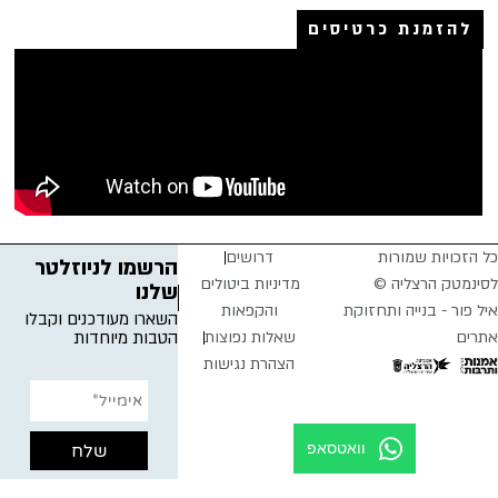
להזמנת כרטיסים
כל הזכויות שמורות
דרושים
הרשמו לניוזלטר
לסינמטק הרצליה ©
מדיניות ביטולים
שלנו
איל פור - בנייה ותחזוקת
והקפאות
השארו מעודכנים וקבלו
אתרים
שאלות נפוצות
הטבות מיוחדות
הצהרת נגישות
וואטסאפ