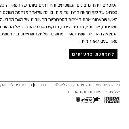
בפראג של סוף המאה ה־19 ועד מותו בווינה שלאחר מלח
האיש שמאחורי אחת היצירות הספרותיות החשובות של העת החדשה. דר
משפחתו, אהבותיו, פחדיו ויצירתו, מבקש הסרט להתקרב אל הדמות ה
התוצאה היא דיוקן עשיר ומעורר מחשבה של יוצר שחייו וכתביו ממשיכ
מאה שנים לאחר מותו.
להזמנת כרטיסים
כל הזכויות שמורות לסינמטק הרצליה ©
דרושים
מדיניות ביטולים והק
איל פור - בנייה ותחזוקת אתרים