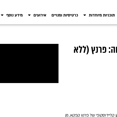
תוכניות מיוחדות
כרטיסיות ומנויים
אירועים
מידע נוסף
ה: פרנץ (ללא
ן קליידוסקופי של פרנץ קפקא, מן