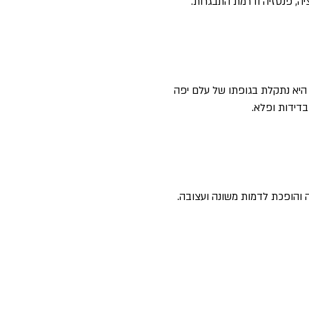
יה, פנטזיה ודרמת התבגרות.
היא נתקלת בגופתו של עלם יפה
 בדידות ופלא.
 והופכת לדמות משונה ועצובה.