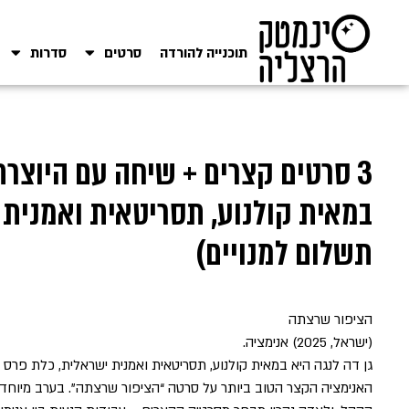
תוכנייה להורדה
סרטים
סדרות
3 סרטים קצרים + שיחה עם היוצרת 
במאית קולנוע, תסריטאית ואמנית 
תשלום למנויים)
הציפור שרצתה
(ישראל, 2025) אנימציה.
האנימציה הקצר הטוב ביותר על סרטה “הציפור שרצתה”. בערב מיוח