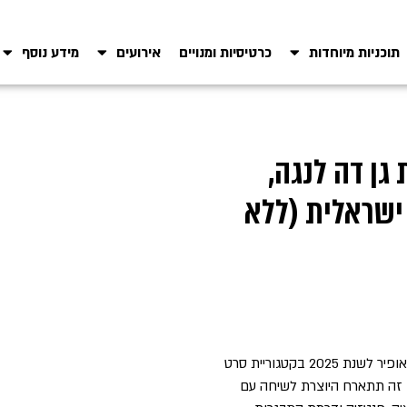
תוכניות מיוחדות
כרטיסיות ומנויים
אירועים
מידע נוסף
גן דה לנגה,
ישראלית (ללא
גן דה לנגה היא במאית קולנוע, תסריטאית ואמנית ישראלית, כלת פרס אופיר לשנת 2025 בקטגוריית סרט
ד זה תתארח היוצרת לשיחה עם